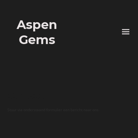
Aspen
Gems
Contact
Stuur via onderstaand formulier een bericht naar ons.