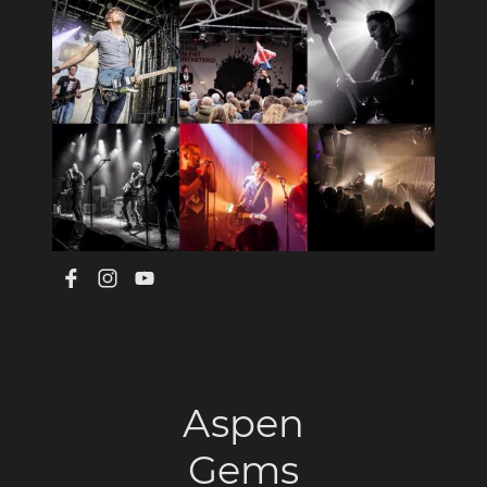
Aspen
Gems