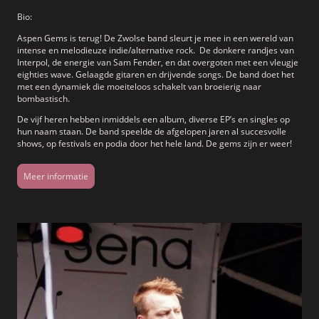
Bio:
Aspen Gems is terug! De Zwolse band sleurt je mee in een wereld van
intense en melodieuze indie/alternative rock. De donkere randjes van
Interpol, de energie van Sam Fender, en dat overgoten met een vleugje
eighties wave. Gelaagde gitaren en drijvende songs. De band doet het
met een dynamiek die moeiteloos schakelt van broeierig naar
bombastisch.
De vijf heren hebben inmiddels een album, diverse EP’s en singles op
hun naam staan. De band speelde de afgelopen jaren al succesvolle
shows, op festivals en podia door het hele land. De gems zijn er weer!
Meer informatie