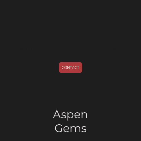
"Mooie en energieke shows"
CONTACT
Aspen
Gems